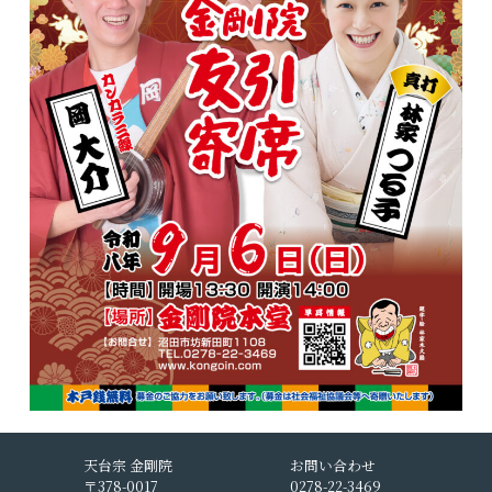
天台宗 金剛院
お問い合わせ
〒378-0017
0278-22-3469